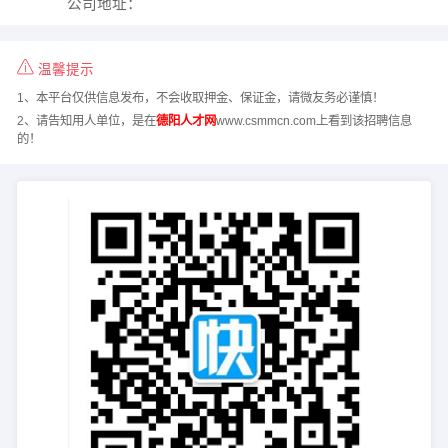
公司地址：
温馨提示
1、本平台仅供信息发布，不会收取押金、保证金，请微友务必谨慎！
2、请告知用人单位，是在
德阳人才网
www.csmmcn.com上看到该招聘信息
的！