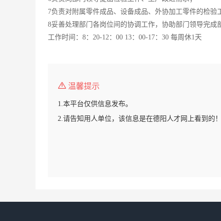
7负责对附属零件成品、设备成品、外协加工零件的检验
8妥善处理部门各岗位间的协调工作，协助部门领导完成
工作时间：8：20-12：00 13：00-17：30 每周休1天
温馨提示
1.本平台仅供信息发布。
2.请告知用人单位，该信息是在德阳人才网上看到的