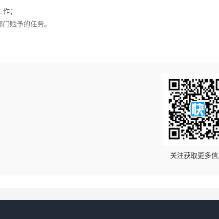
工作；
部门赋予的任务。
！
关注获取更多信