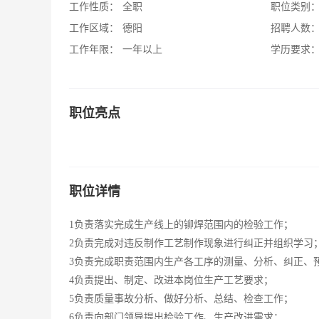
工作性质：
全职
职位类别
工作区域：
德阳
招聘人数
工作年限：
一年以上
学历要求
职位亮点
职位详情
1负责落实完成生产线上的铆焊范围内的检验工作；
2负责完成对违反制作工艺制作现象进行纠正并组织学习
3负责完成职责范围内生产各工序的测量、分析、纠正、
4负责提出、制定、改进本岗位生产工艺要求；
5负责质量事故分析、做好分析、总结、检查工作；
6负责向部门领导提出检验工作、生产改进需求；