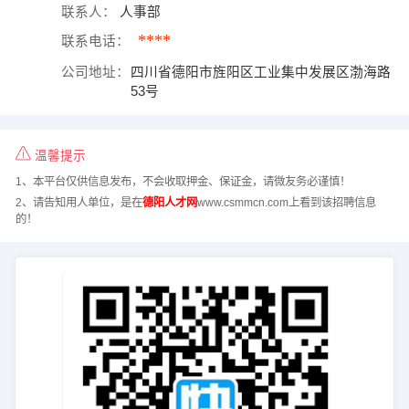
联系人：
人事部
****
联系电话：
公司地址：
四川省德阳市旌阳区工业集中发展区渤海路
53号
温馨提示
1、本平台仅供信息发布，不会收取押金、保证金，请微友务必谨慎！
2、请告知用人单位，是在
德阳人才网
www.csmmcn.com上看到该招聘信息
的！