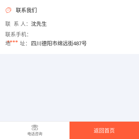
联系我们
联 系 人：
沈先生
联系手机：
****
地 址：
四川德阳市绵远街487号
返回首页
电话咨询